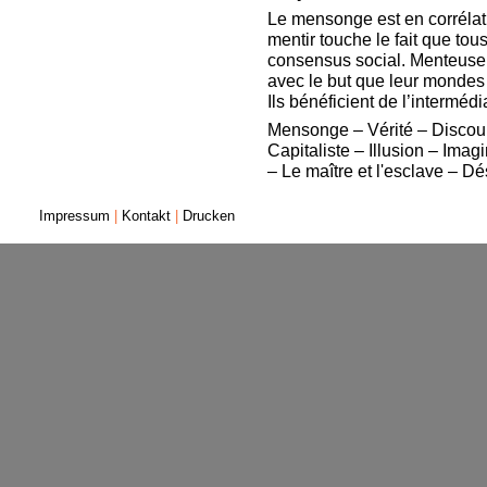
Le mensonge est en corrélati
mentir touche le fait que tou
consensus social. Menteuse e
avec le but que leur mondes 
Ils bénéficient de l’intermédia
Mensonge – Vérité – Discour
Capitaliste – Illusion – Imag
– Le maître et l'esclave – Dés
Impressum
|
Kontakt
|
Drucken