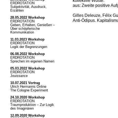
kollektive Wüste.
ERDROTATION
aus: Zweite positive Au
Subjektivität, Ausdruck,
Erzählen
Gilles Deleuze, Félix Gu
28.05.2022 Workshop
Anti-Ödipus. Kapitalism
ERDROTATION
Geben, Erhalten, Genießen –
Über schöpferische
Kommunikation
11.03.2023 Workshop
ERDROTATION
Logik der Begrenzungen
06.08.2022 Workshop
ERDROTATION
Sprechen im eigenen Namen
05.03.2022 Workshop
ERDROTATION
Jouissance
10.07.2021 Vortrag
Ulrich Hermanns Online
The Cologne Experiment
24.10.2020 Workshop
ERDROTATION
Traumproduktion – Zur Logik
des Imaginären
12.09.2020 Workshop