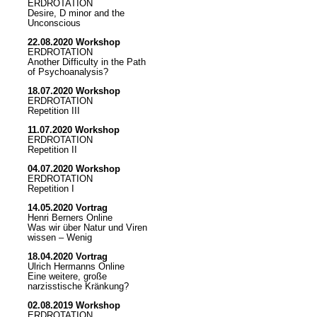
ERDROTATION
Desire, D minor and the
Unconscious
22.08.2020 Workshop
ERDROTATION
Another Difficulty in the Path
of Psychoanalysis?
18.07.2020 Workshop
ERDROTATION
Repetition III
11.07.2020 Workshop
ERDROTATION
Repetition II
04.07.2020 Workshop
ERDROTATION
Repetition I
14.05.2020 Vortrag
Henri Berners Online
Was wir über Natur und Viren
wissen – Wenig
18.04.2020 Vortrag
Ulrich Hermanns Online
Eine weitere, große
narzisstische Kränkung?
02.08.2019 Workshop
ERDROTATION