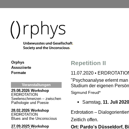
Repetition II
Orphys
Assoziierte
11.07.2020 • ERDROTATIO
Formate
"Psychoanalyse erlernt man
Veranstaltungen
Studium der eigenen Persönl
29.08.2026 Workshop
Sigmund Freud*
ERDROTATION
Seelenschmerzen – zwischen
Samstag,
11. Juli 202
Pathologie und Poesie
28.02.2026 Workshop
Erdrotation – Dialogorienti
ERDROTATION
Blues and the Unconscious
Zeitlich offen.
Ort: Pardo's Düsseldorf, B
27.09.2025 Workshop